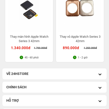
Thay màn hình Apple Watch
Thay vỏ Apple Watch Series 3
Series 3 42mm
42mm
1.340.000đ
890.000đ
1.700.000đ
1.250.000đ
45 - 60 phút
1 - 2 giờ
VỀ 24HSTORE
CHÍNH SÁCH
HỖ TRỢ