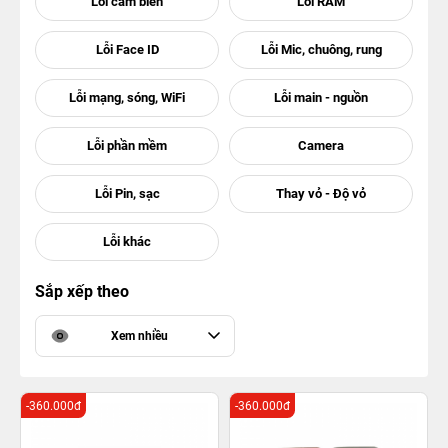
Sắp xếp theo
Xem nhiều
-360.000đ
-360.000đ