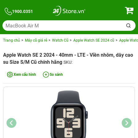
1900.0351
Trang chủ
Máy cũ giá rẻ
Watch Cũ
Apple Watch SE 2024 cũ
Apple Watc
Apple Watch SE 2 2024 - 40mm - LTE - Viền nhôm, dây cao
su Size S/M Cũ chính hãng
SKU:
Xem cấu hình
So sánh