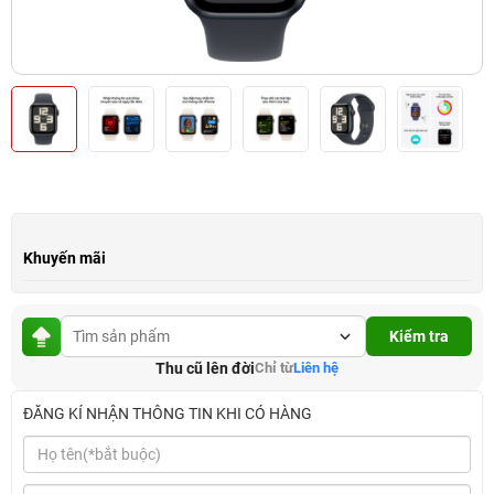
Khuyến mãi
Kiểm tra
Thu cũ lên đời
Chỉ từ
Liên hệ
ĐĂNG KÍ NHẬN THÔNG TIN KHI CÓ HÀNG