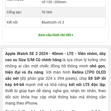
cỡ 130–200mm
Cổng sạc:
Từ tính
Kết nối:
Bluetooth v5.3
Xem cấu hình chi tiết
Apple Watch SE 2 2024 - 40mm - LTE - Viền nhôm, dây
cao su Size S/M Cũ chính hãng
là lựa chọn lý tưởng cho
những ai cần một chiếc đồng hồ thông minh
nhỏ gọn,
hiện đại và đa năng
. Với màn hình
Retina LTPO OLED
sắc nét
(độ phân giải 324 x 394 pixels), chip
S8 SiP lõi
kép 64-bit
mạnh mẽ và khả năng
kết nối LTE độc lập
,
thiết bị giúp bạn dễ dàng nghe gọi, nhận tin nhắn, theo
dõi sức khỏe hay cập nhật thông báo mà không cần
mang theo iPhone.