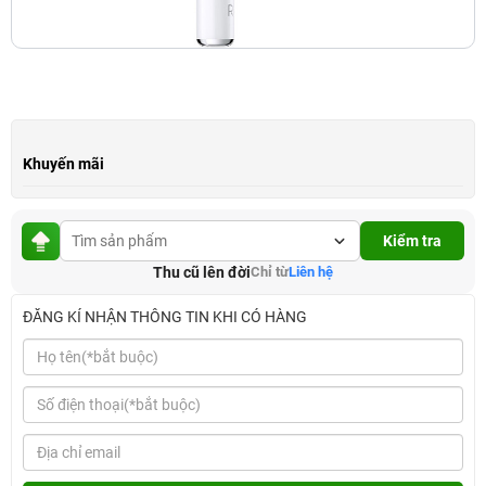
Khuyến mãi
Kiểm tra
Thu cũ lên đời
Chỉ từ
Liên hệ
ĐĂNG KÍ NHẬN THÔNG TIN KHI CÓ HÀNG