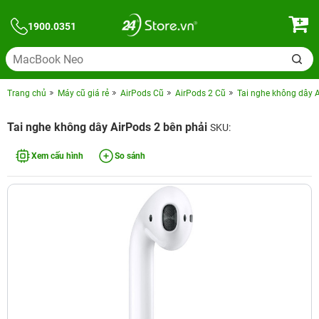
1900.0351
Trang chủ
Máy cũ giá rẻ
AirPods Cũ
AirPods 2 Cũ
Tai nghe không dây A
Tai nghe không dây AirPods 2 bên phải
SKU:
Xem cấu hình
So sánh