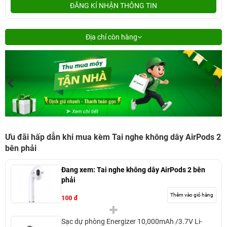
ĐĂNG KÍ NHẬN THÔNG TIN
Địa chỉ còn hàng
Ưu đãi hấp dẫn khi mua kèm Tai nghe không dây AirPods 2
bên phải
Đang xem:
Tai nghe không dây AirPods 2 bên
phải
Thêm vào giỏ hàng
100 đ
Sạc dự phòng Energizer 10,000mAh /3.7V Li-