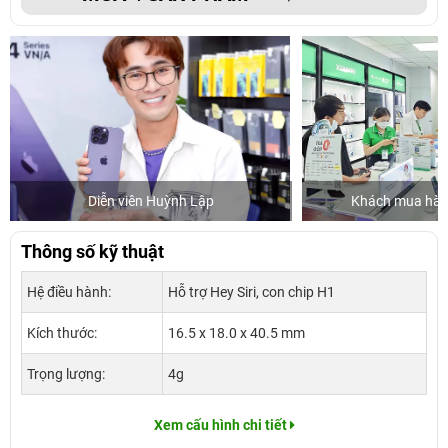
Diễn viên Huỳnh Lập
Khách mua hàng
Thông số kỹ thuật
Hệ điều hành:
Hỗ trợ Hey Siri, con chip H1
Kích thước:
16.5 x 18.0 x 40.5 mm
Trọng lượng:
4g
Xem cấu hình chi tiết