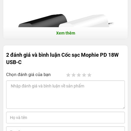
Xem thêm
2 đánh giá và bình luận
Cốc sạc Mophie PD 18W
USB-C
Chọn đánh giá của bạn
Kích thước nhỏ gọn và vỏ nhựa sáng
bóng sang trọng
Cốc sạc Mophie PD 18W USB-C có thiết kế rất nhỏ gọn,
diện tích không đáng kể khi cắm vào ổ điện, dễ dàng gắn