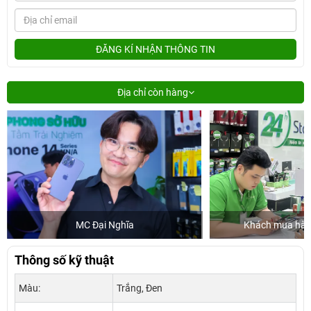
ĐĂNG KÍ NHẬN THÔNG TIN
Địa chỉ còn hàng
MC Đại Nghĩa
Khách mua hàng
Thông số kỹ thuật
Màu:
Trắng, Đen