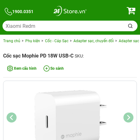
1900.0351
Trang chủ
Phụ kiện
Cốc - Cáp Sạc
Adapter sạc, chuyển đổi
Adapter sạc
Cốc sạc Mophie PD 18W USB-C
SKU:
Xem cấu hình
So sánh