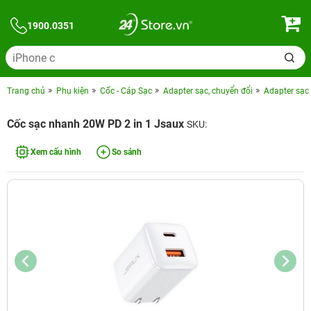
1900.0351
Trang chủ
Phụ kiện
Cốc - Cáp Sạc
Adapter sạc, chuyển đổi
Adapter sạc
Cốc sạc nhanh 20W PD 2 in 1 Jsaux
SKU:
Xem cấu hình
So sánh