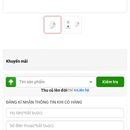
Khuyến mãi
Kiểm tra
Thu cũ lên đời
Chỉ từ
Liên hệ
ĐĂNG KÍ NHẬN THÔNG TIN KHI CÓ HÀNG