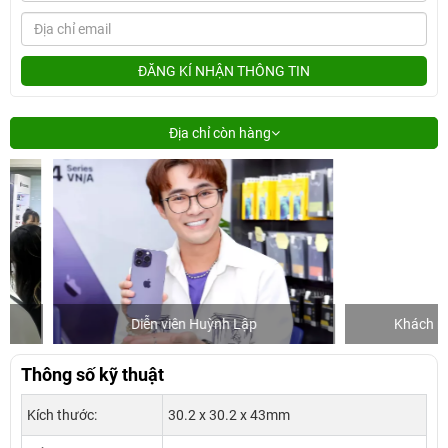
ĐĂNG KÍ NHẬN THÔNG TIN
Địa chỉ còn hàng
Diễn viên Huỳnh Lập
Khách mua hàn
Thông số kỹ thuật
Kích thước:
30.2 x 30.2 x 43mm