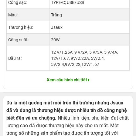
Cổng sạc:
TYPE-C; USB/USB
Màu:
Trắng
Thương hiệu:
Jsaux
Công suất:
20W
12 V/1.25A, 9 V/2A, 5 V/3A, 5 V/4A,
Đầu ra:
12V/1.67, 9V/2.22A, 5V/2.4,
5V/2.4,9V/2.22,12V/1.67
Xem cấu hình chi tiết
Dù là một gương mặt mới trên thị trường nhưng Jsaux
đã và đang là thương hiệu được nhiều tín đồ công nghệ
biết đến và ưa chuộng.
Nhiều linh kiện, phụ kiện đạt chất
lượng cao đã được thương hiệu này cho ra mắt. Một
trong số những sản phẩm tạo được ấn tượng tốt với