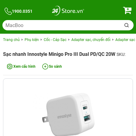
1900.0351
Trang chủ
Phụ kiện
Cốc - Cáp Sạc
Adapter sạc, chuyển đổi
Adapter sạc 
Sạc nhanh Innostyle Minigo Pro III Dual PD/QC 20W
SKU:
Xem cấu hình
So sánh