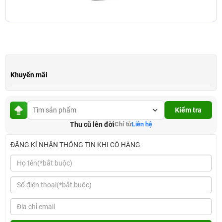
Khuyến mãi
Kiểm tra
Thu cũ lên đời
Chỉ từ
Liên hệ
ĐĂNG KÍ NHẬN THÔNG TIN KHI CÓ HÀNG