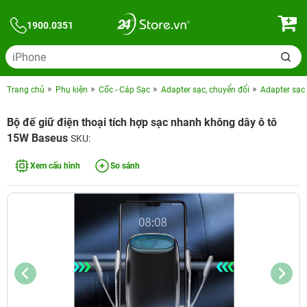
1900.0351
Trang chủ
Phụ kiện
Cốc - Cáp Sạc
Adapter sạc, chuyển đổi
Adapter sạc
Bộ đế giữ điện thoại tích hợp sạc nhanh không dây ô tô
15W Baseus
SKU:
Xem cấu hình
So sánh