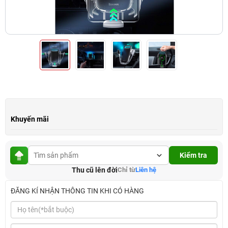
Khuyến mãi
Kiểm tra
Thu cũ lên đời
Chỉ từ
Liên hệ
ĐĂNG KÍ NHẬN THÔNG TIN KHI CÓ HÀNG