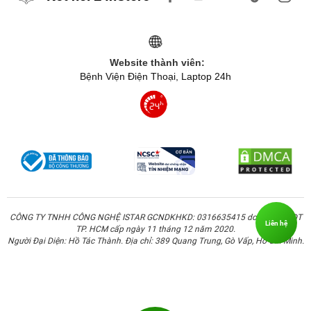
Website thành viên:
Bệnh Viện Điện Thoại, Laptop 24h
CÔNG TY TNHH CÔNG NGHỆ ISTAR GCNDKHKD: 0316635415 do Sở KH & ĐT
Liên hệ
TP. HCM cấp ngày 11 tháng 12 năm 2020.
Người Đại Diện: Hồ Tác Thành. Địa chỉ: 389 Quang Trung, Gò Vấp, Hồ Chí Minh.