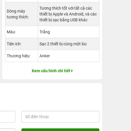
Tương thích tốt với tất cả các
Dòng máy
thiết bị Apple và Android, và các
tương thích:
thiết bị sạc bằng USB khác
Màu:
Trắng
Tiện ích:
Sạc 2 thiết bị cùng một lúc
Thương hiệu:
Anker
Xem cấu hình chi tiết