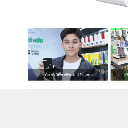
Ca sĩ/Diễn viên Jun Phạm
Khách mua hàng tại