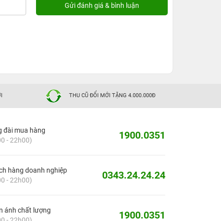
I
THU CŨ ĐỔI MỚI TẶNG 4.000.000Đ
g đài mua hàng
1900.0351
0 - 22h00)
ch hàng doanh nghiệp
0343.24.24.24
0 - 22h00)
 ánh chất lượng
1900.0351
0 - 22h00)