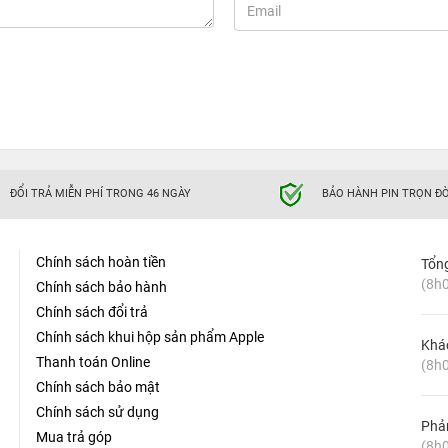
ĐỔI TRẢ MIỄN PHÍ TRONG 46 NGÀY
BẢO HÀNH PIN TRỌN ĐỜ
Chính sách hoàn tiền
Tổn
(8h0
Chính sách bảo hành
Chính sách đổi trả
Chính sách khui hộp sản phẩm Apple
Khá
Thanh toán Online
(8h0
Chính sách bảo mật
Chính sách sử dụng
Phản
Mua trả góp
(8h0