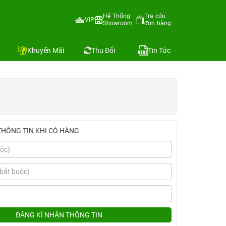
Hệ Thống
Tra cứu
VIP
Showroom
đơn hàng
Địa chỉ còn hàng
Khuyến Mãi
Thu Đổi
Tin Tức
THÔNG TIN KHI CÓ HÀNG
ĐĂNG KÍ NHẬN THÔNG TIN