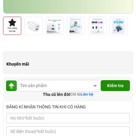
Khuyến mãi
Kiểm tra
Thu cũ lên đời
Chỉ từ
Liên hệ
ĐĂNG KÍ NHẬN THÔNG TIN KHI CÓ HÀNG