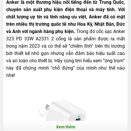
Anker là một thương hiệu nổi tiếng đến từ Trung Quốc,
chuyên sản xuất phụ kiện điện thoại và máy tính. Với
chất lượng uy tín và tính năng ưu việt, Anker đã có mặt
trên nhiều thị trường quốc tế như Hoa Kỳ, Nhật Bản, Đức
và Anh với ngành hàng phụ kiện.
Trong đó cốc sạc Anker
323 PD 33W A2331 2 cổng là sản phẩm được ra mắt
trong năm 2023 và có thể sẽ “chiếm lĩnh” trên thị trường
bởi thiết kế nhỏ gọn nhưng vẫn đảm bảo hiệu suất cao
và an toàn cho thiết bị. Hãy cùng tìm hiểu xem “ông trùm”
này đã chứng minh “chỗ đứng” của mình như thế nào
nhé!
Xem thêm