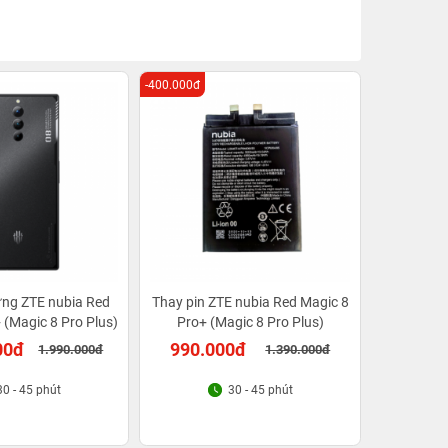
-400.000đ
ưng ZTE nubia Red
Thay pin ZTE nubia Red Magic 8
 (Magic 8 Pro Plus)
Pro+ (Magic 8 Pro Plus)
00đ
990.000đ
1.990.000đ
1.390.000đ
30 - 45 phút
30 - 45 phút