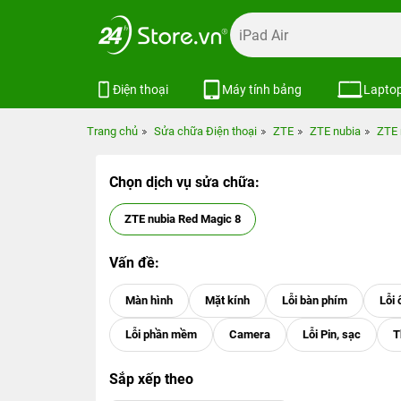
Điện thoại
Máy tính bảng
Lapto
Trang chủ
Sửa chữa Điện thoại
ZTE
ZTE nubia
ZTE 
Chọn dịch vụ sửa chữa:
ZTE nubia Red Magic 8
Vấn đề:
Sắp xếp theo