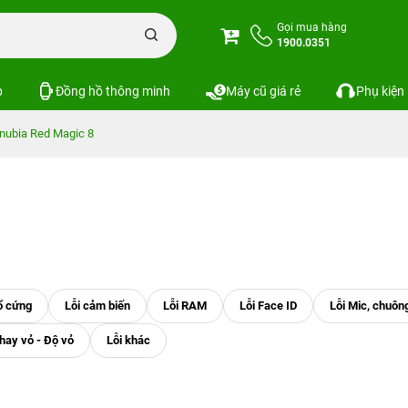
Gọi mua hàng
1900.0351
p
Đồng hồ thông minh
Máy cũ giá rẻ
Phụ kiện
nubia Red Magic 8