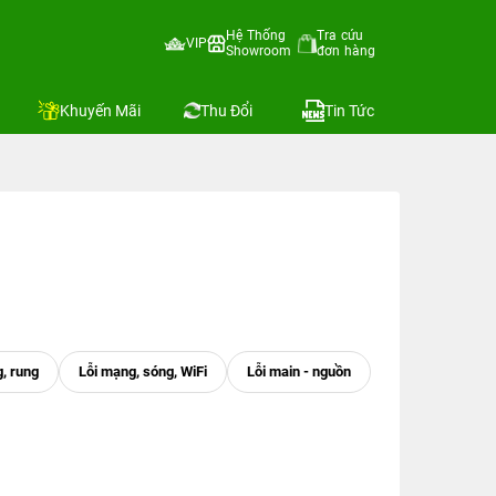
Hệ Thống
Tra cứu
VIP
Showroom
đơn hàng
Khuyến Mãi
Thu Đổi
Tin Tức