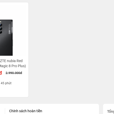
ZTE nubia Red
agic 8 Pro Plus)
đ
2.990.000đ
- 45 phút
Chính sách hoàn tiền
Tổn