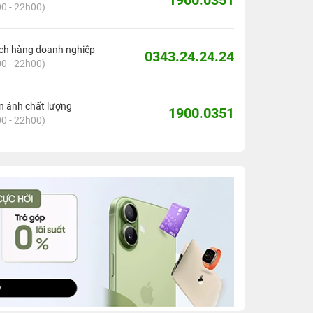
1900.0351
0 - 22h00)
ch hàng doanh nghiệp
0343.24.24.24
0 - 22h00)
 ánh chất lượng
1900.0351
0 - 22h00)