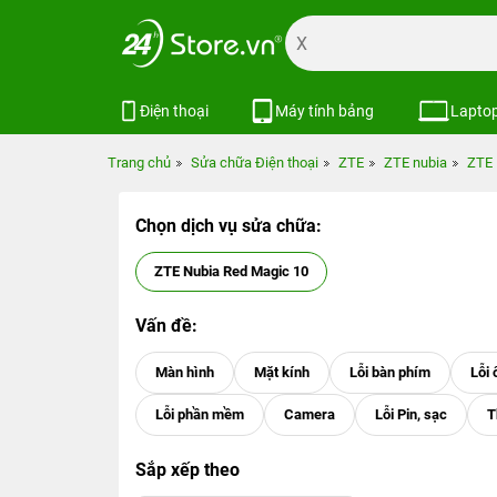
Điện thoại
Máy tính bảng
Lapto
Trang chủ
Sửa chữa Điện thoại
ZTE
ZTE nubia
ZTE 
Chọn dịch vụ sửa chữa:
ZTE Nubia Red Magic 10
Vấn đề:
Sắp xếp theo