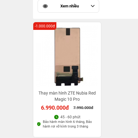
Xem nhiều
-1.000.000đ
Thay màn hình ZTE Nubia Red
Magic 10 Pro
6.990.000đ
7.990.000đ
45 - 60 phút
Bảo hành màn hình 6 tháng, Bảo
hành rơi vỡ kính trong 3 tháng