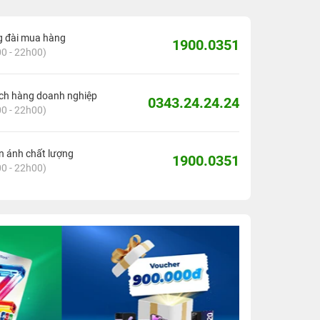
g đài mua hàng
1900.0351
0 - 22h00)
ch hàng doanh nghiệp
0343.24.24.24
0 - 22h00)
 ánh chất lượng
1900.0351
0 - 22h00)