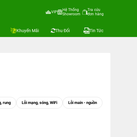
Hệ Thống
Tra cứu
VIP
Showroom
đơn hàng
Khuyến Mãi
Thu Đổi
Tin Tức