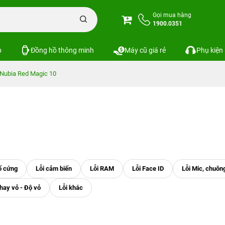
Gọi mua hàng
1900.0351
p
Đồng hồ thông minh
Máy cũ giá rẻ
Phụ kiện
Nubia Red Magic 10