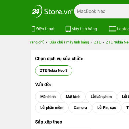
Điện thoại
Máy tính bảng
Lapto
Trang chủ
Sửa chữa máy tính bảng
ZTE
ZTE Nubia Ne
Chọn dịch vụ sửa chữa:
ZTE Nubia Neo 3
Vấn đề:
Sắp xếp theo