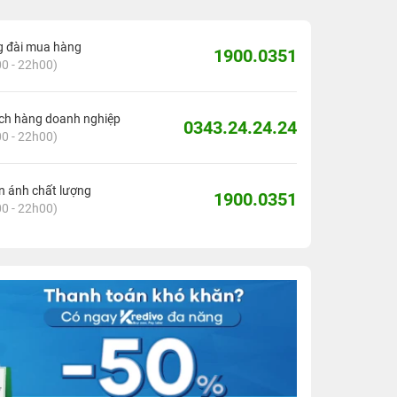
g đài mua hàng
1900.0351
0 - 22h00)
ch hàng doanh nghiệp
0343.24.24.24
0 - 22h00)
 ánh chất lượng
1900.0351
0 - 22h00)