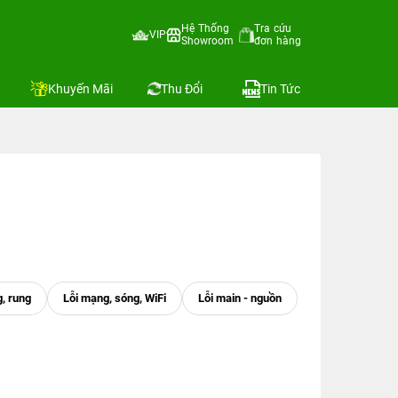
Hệ Thống
Tra cứu
VIP
Showroom
đơn hàng
Khuyến Mãi
Thu Đổi
Tin Tức