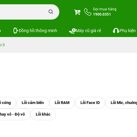
Gọi mua hàng
1900.0351
p
Đồng hồ thông minh
Máy cũ giá rẻ
Phụ kiện
o 3