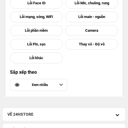
Sắp xếp theo
Xem nhiều
VỀ 24HSTORE