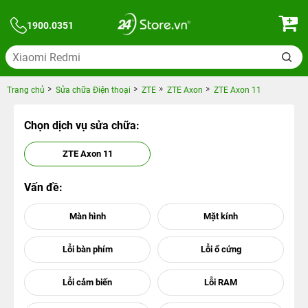
1900.0351
Trang chủ
Sửa chữa Điện thoại
ZTE
ZTE Axon
ZTE Axon 11
Chọn dịch vụ sửa chữa:
ZTE Axon 11
Vấn đề: