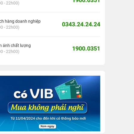
1900.0351
0 - 22h00)
ch hàng doanh nghiệp
0343.24.24.24
0 - 22h00)
 ánh chất lượng
1900.0351
0 - 22h00)