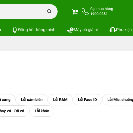
Gọi mua hàng
1900.0351
p
Đồng hồ thông minh
Máy cũ giá rẻ
Phụ kiện