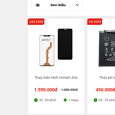
Xem nhiều
-260.000đ
-90.000đ
Thay màn hình Vsmart Aris
Thay pin 
1.590.000đ
450.000
1.850.000đ
45 - 60 phút
30 - 45 phú
1 tháng