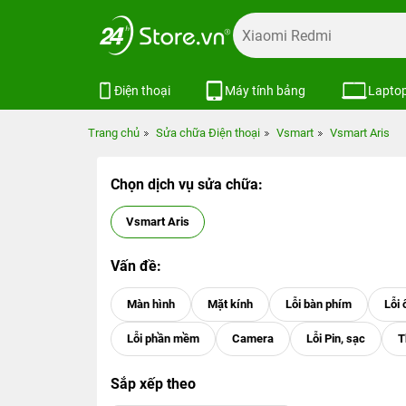
Điện thoại
Máy tính bảng
Lapto
Trang chủ
Sửa chữa Điện thoại
Vsmart
Vsmart Aris
Chọn dịch vụ sửa chữa:
Vsmart Aris
Vấn đề:
Sắp xếp theo