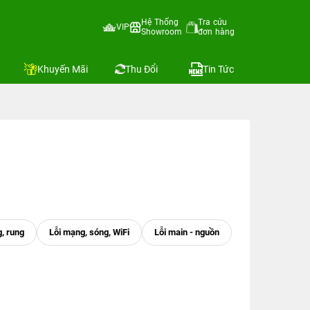
Hệ Thống
Tra cứu
VIP
Showroom
đơn hàng
Khuyến Mãi
Thu Đổi
Tin Tức