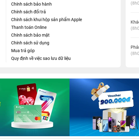
(8h0
Chính sách bảo hành
Chính sách đổi trả
Chính sách khui hộp sản phẩm Apple
Khá
Thanh toán Online
(8h0
Chính sách bảo mật
Chính sách sử dụng
Phản
Mua trả góp
(8h0
Quy định về việc sao lưu dữ liệu