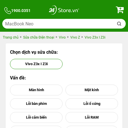
1900.0351
Trang chủ
Sửa chữa Điện thoại
Vivo
Vivo Z
Vivo Z3x I Z3i
Chọn dịch vụ sửa chữa:
Vivo Z3x I Z3i
Vấn đề: