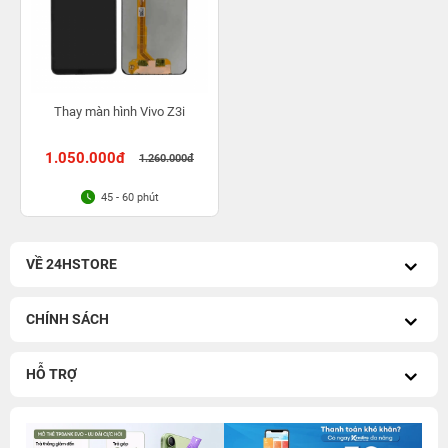
Thay màn hình Vivo Z3i
1.050.000đ
1.260.000đ
45 - 60 phút
VỀ 24HSTORE
CHÍNH SÁCH
HỖ TRỢ