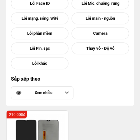
Sắp xếp theo
Xem nhiều
-210.000đ