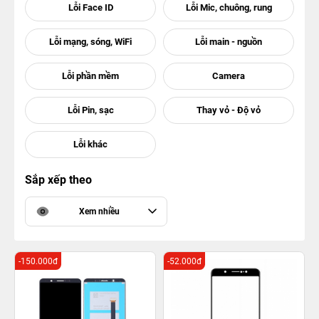
Sắp xếp theo
Xem nhiều
-150.000đ
-52.000đ