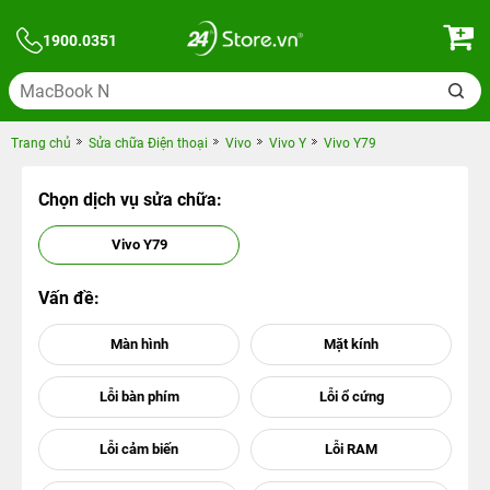
1900.0351
Trang chủ
Sửa chữa Điện thoại
Vivo
Vivo Y
Vivo Y79
Chọn dịch vụ sửa chữa:
Vivo Y79
Vấn đề: