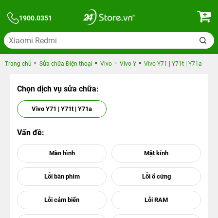
1900.0351
Trang chủ
Sửa chữa Điện thoại
Vivo
Vivo Y
Vivo Y71 | Y71t | Y71a
Chọn dịch vụ sửa chữa:
Vivo Y71 | Y71t | Y71a
Vấn đề: