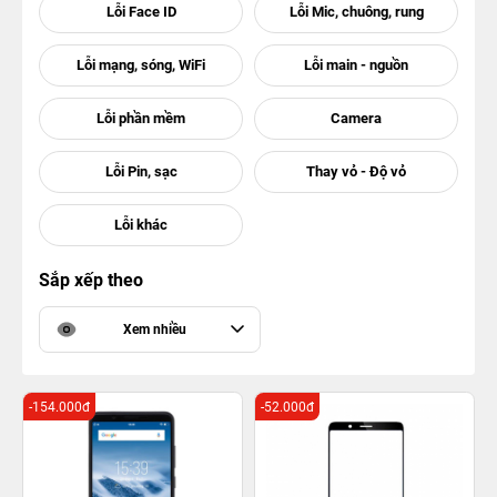
Sắp xếp theo
Xem nhiều
-154.000đ
-52.000đ