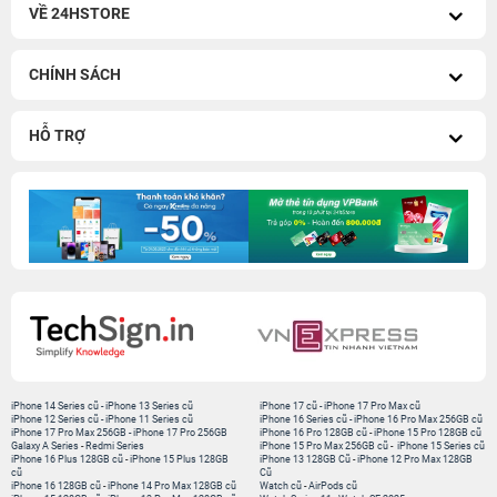
VỀ 24HSTORE
CHÍNH SÁCH
HỖ TRỢ
iPhone 14 Series cũ
-
iPhone 13 Series cũ
iPhone 17 cũ
-
iPhone 17 Pro Max cũ
iPhone 12 Series cũ
-
iPhone 11 Series cũ
iPhone 16 Series cũ
-
iPhone 16 Pro Max 256GB cũ
iPhone 17 Pro Max 256GB
-
iPhone 17 Pro 256GB
iPhone 16 Pro 128GB cũ
-
iPhone 15 Pro 128GB cũ
Galaxy A Series
-
Redmi Series
iPhone 15 Pro Max 256GB cũ
-
iPhone 15 Series cũ
iPhone 16 Plus 128GB cũ
-
iPhone 15 Plus 128GB
iPhone 13 128GB Cũ
-
iPhone 12 Pro Max 128GB
cũ
Cũ
iPhone 16 128GB cũ
-
iPhone 14 Pro Max 128GB cũ
Watch cũ
-
AirPods cũ