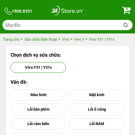
1900.0351
Trang chủ
Sửa chữa Điện thoại
Vivo
Vivo Y
Vivo Y31 | Y31s
Chọn dịch vụ sửa chữa:
Vivo Y31 | Y31s
Vấn đề: