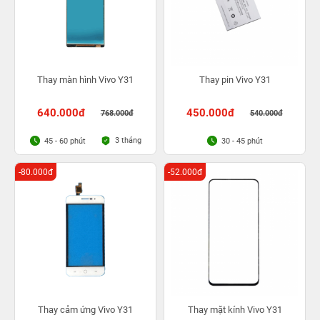
Thay màn hình Vivo Y31
Thay pin Vivo Y31
640.000đ
450.000đ
768.000đ
540.000đ
3 tháng
45 - 60 phút
30 - 45 phút
-80.000đ
-52.000đ
Thay cảm ứng Vivo Y31
Thay mặt kính Vivo Y31