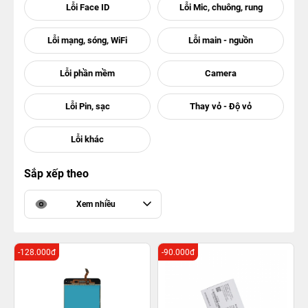
Sắp xếp theo
Xem nhiều
-128.000đ
-90.000đ