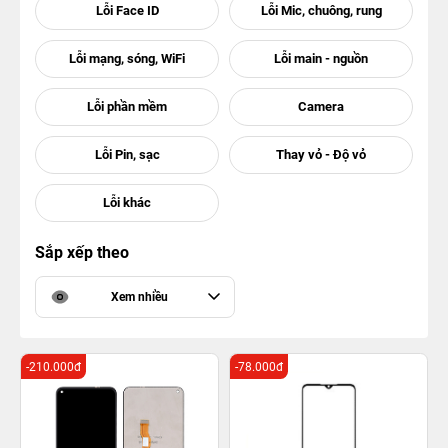
Sắp xếp theo
Xem nhiều
-210.000đ
-78.000đ