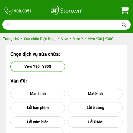
1900.0351
Trang chủ
Sửa chữa Điện thoại
Vivo
Vivo Y
Vivo Y30 | Y30G
Chọn dịch vụ sửa chữa:
Vivo Y30 | Y30G
Vấn đề: