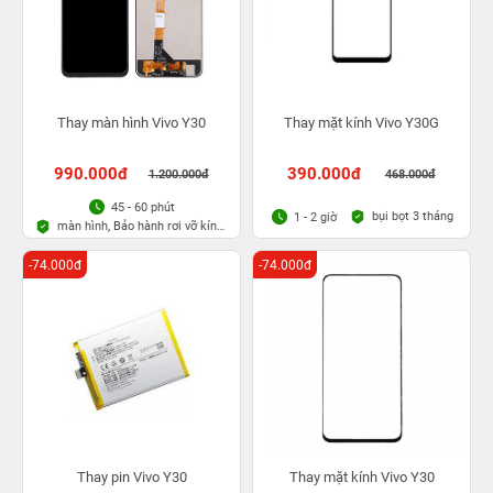
Thay màn hình Vivo Y30
Thay mặt kính Vivo Y30G
990.000đ
390.000đ
1.200.000đ
468.000đ
45 - 60 phút
bụi bọt 3 tháng
1 - 2 giờ
màn hình, Bảo hành rơi vỡ kính
1 lần trong 3 tháng
-74.000đ
-74.000đ
Thay pin Vivo Y30
Thay mặt kính Vivo Y30