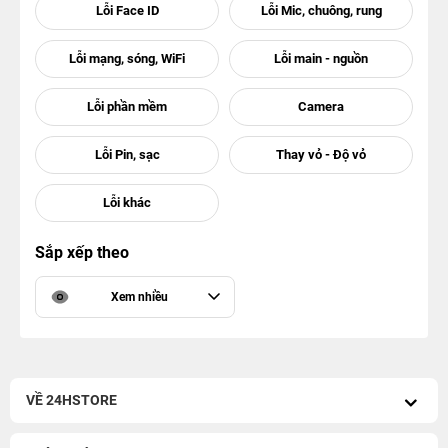
Sắp xếp theo
Xem nhiều
VỀ 24HSTORE