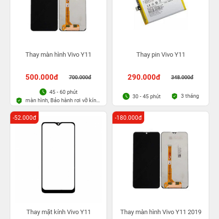
Thay màn hình Vivo Y11
Thay pin Vivo Y11
500.000đ
290.000đ
700.000đ
348.000đ
45 - 60 phút
3 tháng
30 - 45 phút
màn hình, Bảo hành rơi vỡ kính
1 lần trong 3 tháng
-52.000đ
-180.000đ
Thay mặt kính Vivo Y11
Thay màn hình Vivo Y11 2019