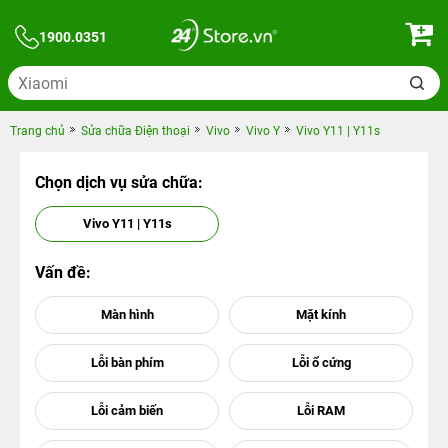
1900.0351
Trang chủ
Sửa chữa Điện thoại
Vivo
Vivo Y
Vivo Y11 | Y11s
Chọn dịch vụ sửa chữa:
Vivo Y11 | Y11s
Vấn đề: