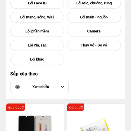
Sắp xếp theo
Xem nhiều
-200.000đ
-58.000đ