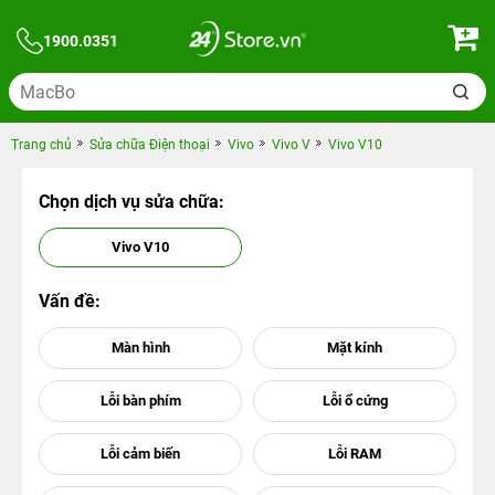
1900.0351
Trang chủ
Sửa chữa Điện thoại
Vivo
Vivo V
Vivo V10
Chọn dịch vụ sửa chữa:
Vivo V10
Vấn đề: