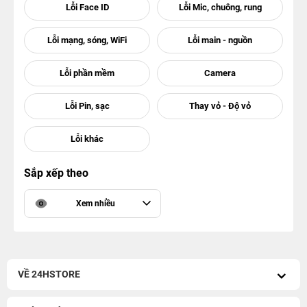
Sắp xếp theo
Xem nhiều
VỀ 24HSTORE