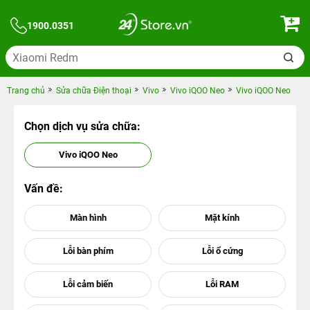
1900.0351
Trang chủ
Sửa chữa Điện thoại
Vivo
Vivo iQOO Neo
Vivo iQOO Neo
Chọn dịch vụ sửa chữa:
Vivo iQOO Neo
Vấn đề: