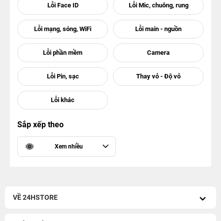
Sắp xếp theo
Xem nhiều
VỀ 24HSTORE