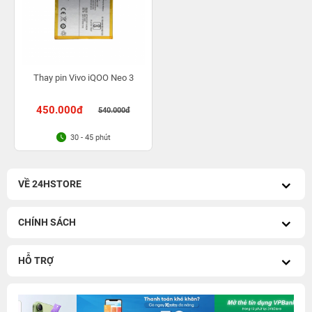
Thay pin Vivo iQOO Neo 3
450.000đ
540.000đ
30 - 45 phút
VỀ 24HSTORE
CHÍNH SÁCH
HỖ TRỢ