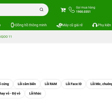
Gọi mua hàng
1900.0351
p
Đồng hồ thông minh
Máy cũ giá rẻ
Phụ kiện
 iQOO 11