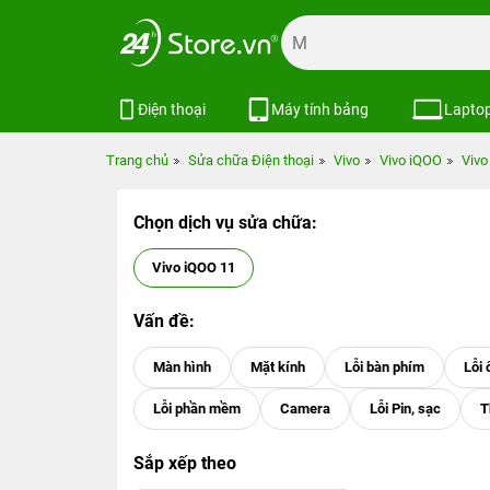
Điện thoại
Máy tính bảng
Lapto
Trang chủ
Sửa chữa Điện thoại
Vivo
Vivo iQOO
Vivo
Chọn dịch vụ sửa chữa:
Vivo iQOO 11
Vấn đề:
Sắp xếp theo