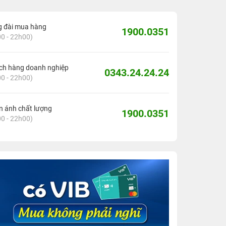
g đài mua hàng
1900.0351
0 - 22h00)
ch hàng doanh nghiệp
0343.24.24.24
0 - 22h00)
 ánh chất lượng
1900.0351
0 - 22h00)