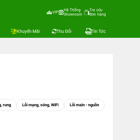
Hệ Thống
Tra cứu
VIP
Showroom
đơn hàng
Khuyến Mãi
Thu Đổi
Tin Tức