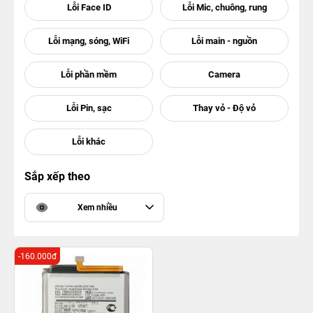
Sắp xếp theo
Xem nhiều
-160.000đ