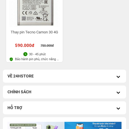
Thay pin Tecno Camon 30 4G
590.000đ
750.000đ
30 - 45 phút
Bảo hành pin phù, chức năng 6
tháng
VỀ 24HSTORE
CHÍNH SÁCH
HỖ TRỢ