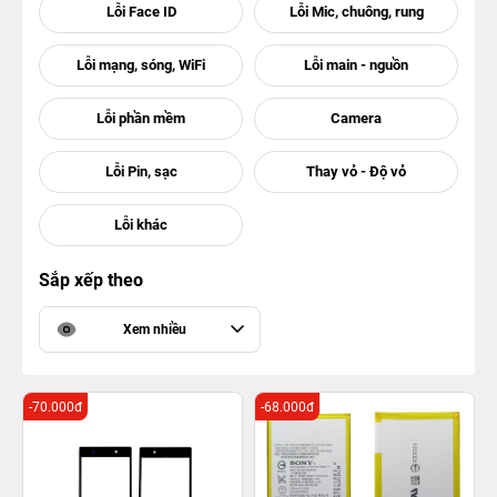
Sắp xếp theo
Xem nhiều
-70.000đ
-68.000đ