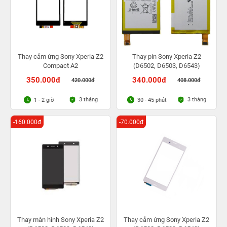
Thay cảm ứng Sony Xperia Z2
Thay pin Sony Xperia Z2
Compact A2
(D6502, D6503, D6543)
350.000đ
340.000đ
420.000đ
408.000đ
3 tháng
3 tháng
1 - 2 giờ
30 - 45 phút
-160.000đ
-70.000đ
Thay màn hình Sony Xperia Z2
Thay cảm ứng Sony Xperia Z2