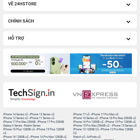
VỀ 24HSTORE
CHÍNH SÁCH
HỖ TRỢ
iPhone 14 Series cũ
-
iPhone 13 Series cũ
iPhone 17 cũ
-
iPhone 17 Pro Max cũ
iPhone 12 Series cũ
-
iPhone 11 Series cũ
iPhone 16 Series cũ
-
iPhone 16 Pro Max 256GB cũ
iPhone 17 Pro Max 256GB
-
iPhone 17 Pro 256GB
iPhone 16 Pro 128GB cũ
-
iPhone 15 Pro 128GB cũ
Galaxy A Series
-
Redmi Series
iPhone 15 Pro Max 256GB cũ
-
iPhone 15 Series cũ
iPhone 16 Plus 128GB cũ
-
iPhone 15 Plus 128GB
iPhone 13 128GB Cũ
-
iPhone 12 Pro Max 128GB
cũ
Cũ
iPhone 16 128GB cũ
-
iPhone 14 Pro Max 128GB cũ
Watch cũ
-
AirPods cũ