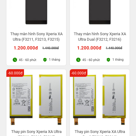
Thay màn hình Sony Xperia XA
Thay màn hình Sony Xperia XA
Ultra (F3211, F3213, F3215)
Ultra Dual (F3212, F3216)
1.200.000đ
1.200.000đ
1.440.000đ
1.440.000đ
1 tháng
1 tháng
45 - 60 phút
45 - 60 phút
-60.000đ
-60.000đ
Thay pin Sony Xperia XA Ultra
Thay pin Sony Xperia XA Ultra