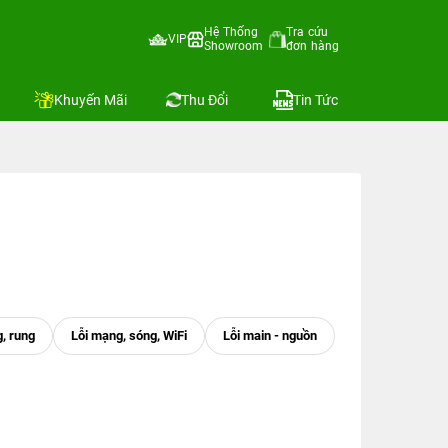
Hệ Thống
Tra cứu
VIP
Showroom
đơn hàng
Khuyến Mãi
Thu Đổi
Tin Tức