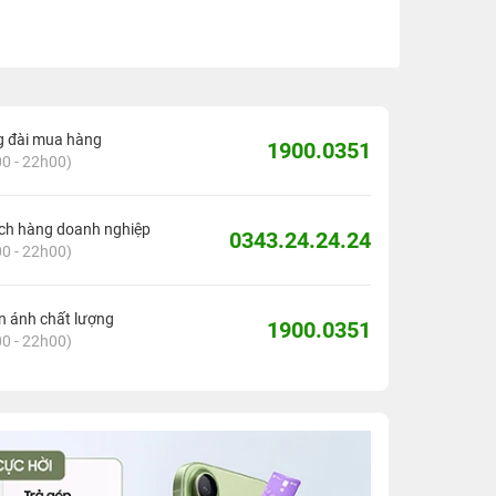
g đài mua hàng
1900.0351
0 - 22h00)
ch hàng doanh nghiệp
0343.24.24.24
0 - 22h00)
 ánh chất lượng
1900.0351
0 - 22h00)