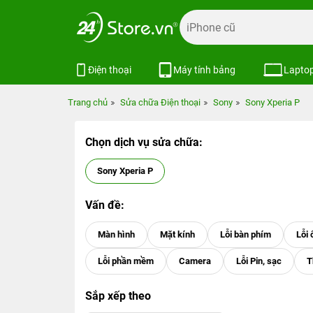
Điện thoại
Máy tính bảng
Lapto
Trang chủ
Sửa chữa Điện thoại
Sony
Sony Xperia P
Chọn dịch vụ sửa chữa:
Sony Xperia P
Vấn đề:
Sắp xếp theo