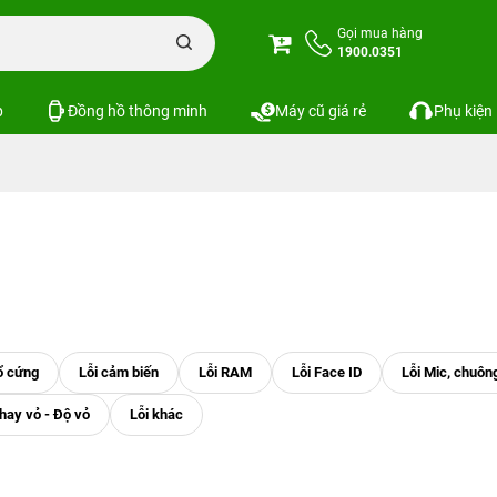
Gọi mua hàng
1900.0351
p
Đồng hồ thông minh
Máy cũ giá rẻ
Phụ kiện