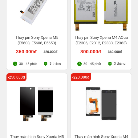
Thay pin Sony Xperia M5
Thay pin Sony Xperia M4 AQua
(E5603, E5606, E5653)
(E2306, E2312, E2333, E2363)
350.000đ
300.000đ
420.000đ
360.000đ
3 tháng
3 tháng
30 - 45 phút
30 - 45 phút
-250.000đ
-220.000đ
Thay màn hình Sony Xperia M5
Thay màn hình Sony Xperia M4