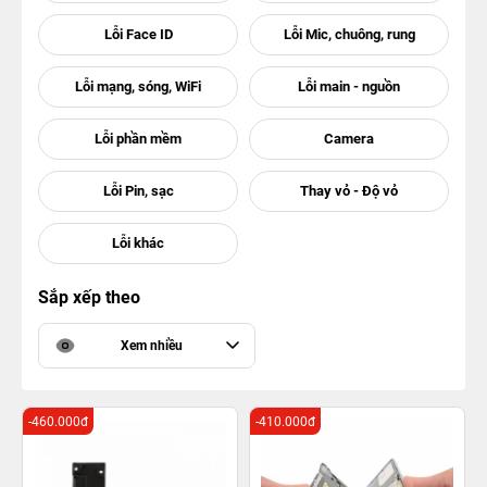
Sắp xếp theo
Xem nhiều
-460.000đ
-410.000đ