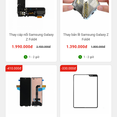
Thay cáp nối Samsung Galaxy
Thay bản lề Samsung Galaxy Z
Z Fold4
Fold4
1.990.000đ
1.390.000đ
2.450.000đ
1.800.000đ
1 - 2 giờ
1 - 2 giờ
-410.000đ
-330.000đ