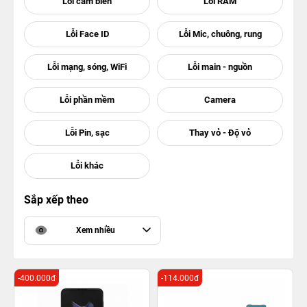
Sắp xếp theo
Xem nhiều
-400.000đ
-114.000đ