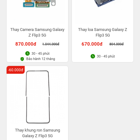
Thay Camera Samsung Galaxy
Thay loa Samsung Galaxy Z
Z Flip3 5G
Flip3 5G
870.000đ
670.000đ
1.044.000đ
804.000đ
30 - 45 phút
30 - 45 phút
Bảo hành 12 tháng
-60.000đ
Thay khung ron Samsung
Galaxy Z Flip3 5G