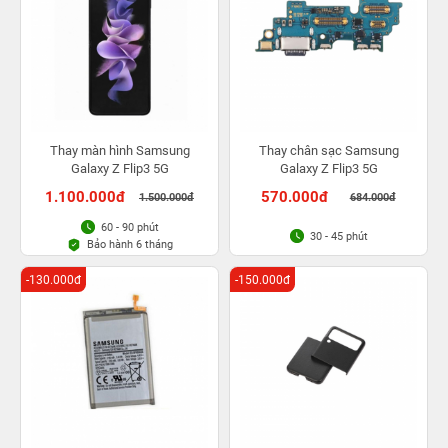
Thay màn hình Samsung
Thay chân sạc Samsung
Galaxy Z Flip3 5G
Galaxy Z Flip3 5G
1.100.000đ
570.000đ
1.500.000đ
684.000đ
60 - 90 phút
30 - 45 phút
Bảo hành 6 tháng
-130.000đ
-150.000đ