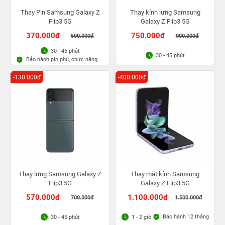
Thay Pin Samsung Galaxy Z
Thay kính lưng Samsung
Flip3 5G
Galaxy Z Flip3 5G
370.000đ
750.000đ
500.000đ
900.000đ
30 - 45 phút
30 - 45 phút
Bảo hành pin phù, chức năng 6
tháng
-130.000đ
-400.000đ
Thay lưng Samsung Galaxy Z
Thay mặt kính Samsung
Flip3 5G
Galaxy Z Flip3 5G
570.000đ
1.100.000đ
700.000đ
1.500.000đ
Bảo hành 12 tháng
30 - 45 phút
1 - 2 giờ