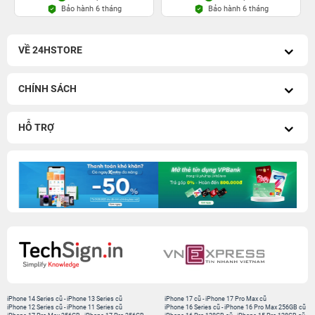
Bảo hành 6 tháng
Bảo hành 6 tháng
VỀ 24HSTORE
CHÍNH SÁCH
HỖ TRỢ
iPhone 14 Series cũ
-
iPhone 13 Series cũ
iPhone 17 cũ
-
iPhone 17 Pro Max cũ
iPhone 12 Series cũ
-
iPhone 11 Series cũ
iPhone 16 Series cũ
-
iPhone 16 Pro Max 256GB cũ