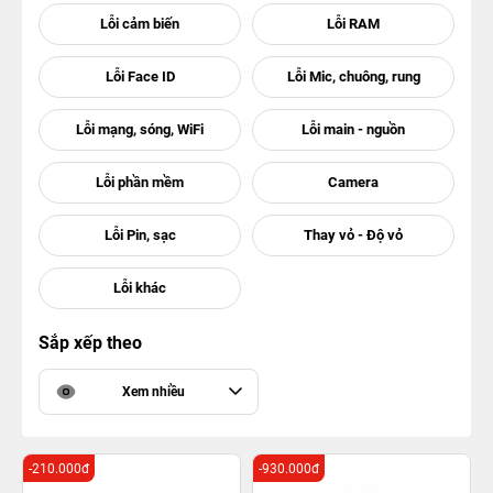
Sắp xếp theo
Xem nhiều
-210.000đ
-930.000đ