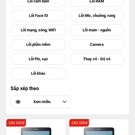
Sắp xếp theo
Xem nhiều
-280.000đ
-280.000đ