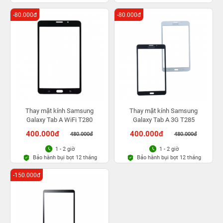
-80.000đ
-80.000đ
Thay mặt kính Samsung
Thay mặt kính Samsung
Galaxy Tab A WiFi T280
Galaxy Tab A 3G T285
400.000đ
400.000đ
480.000đ
480.000đ
1 - 2 giờ
1 - 2 giờ
Bảo hành bụi bọt 12 tháng
Bảo hành bụi bọt 12 tháng
-150.000đ