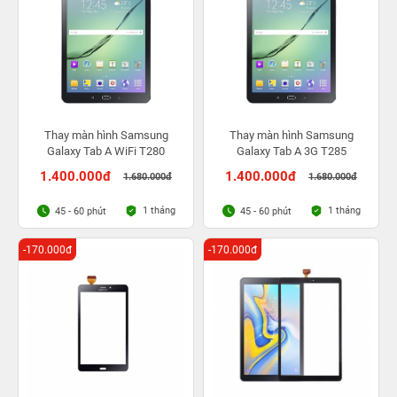
Thay màn hình Samsung
Thay màn hình Samsung
Galaxy Tab A WiFi T280
Galaxy Tab A 3G T285
1.400.000đ
1.400.000đ
1.680.000đ
1.680.000đ
1 tháng
1 tháng
45 - 60 phút
45 - 60 phút
-170.000đ
-170.000đ