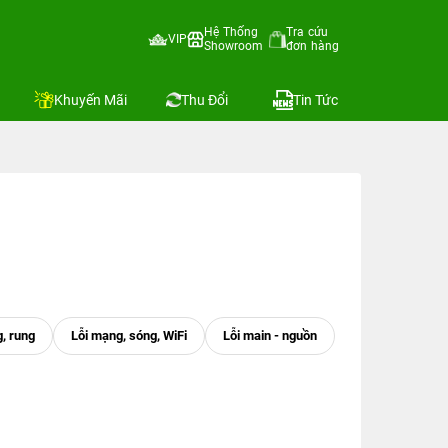
Hệ Thống
Tra cứu
VIP
Showroom
đơn hàng
Khuyến Mãi
Thu Đổi
Tin Tức