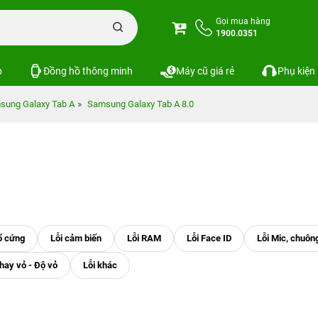
Gọi mua hàng
1900.0351
p
Đồng hồ thông minh
Máy cũ giá rẻ
Phụ kiện
sung Galaxy Tab A
Samsung Galaxy Tab A 8.0