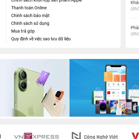
Chính sách khui hộp sản phẩm Apple
Khá
Thanh toán Online
(8h0
Chính sách bảo mật
Chính sách sử dụng
Phản
Mua trả góp
(8h0
Quy định về việc sao lưu dữ liệu