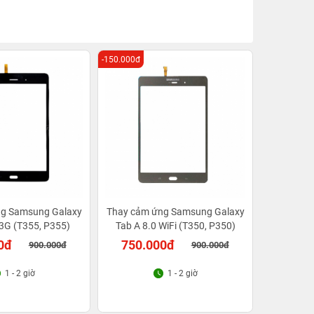
-150.000đ
g Samsung Galaxy
Thay cảm ứng Samsung Galaxy
 3G (T355, P355)
Tab A 8.0 WiFi (T350, P350)
0đ
750.000đ
900.000đ
900.000đ
1 - 2 giờ
1 - 2 giờ