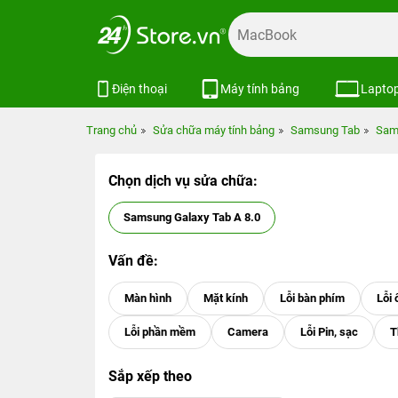
Điện thoại
Máy tính bảng
Lapto
Trang chủ
Sửa chữa máy tính bảng
Samsung Tab
Sam
Chọn dịch vụ sửa chữa:
Samsung Galaxy Tab A 8.0
Vấn đề:
Sắp xếp theo