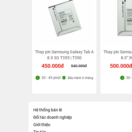
Thay pin Samsung Galaxy Tab A
Thay pin Samsu
8.0 3G T355 | T350
8.0" 
450.000đ
500.000
540.000đ
30 - 45 phút
30 
Bảo hành 6 tháng
Hệ thống bán lẻ
Đối tác doanh nghiệp
Giới thiệu