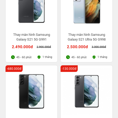
Thay màn hình Samsung
Thay màn hình Samsung
Galaxy S21 5G G991
Galaxy S21 Ultra 5G G998
2.490.000đ
2.500.000đ
2.900.000đ
3.000.000đ
1 tháng
1 tháng
45 - 60 phút
45 - 60 phút
-680.000đ
-130.000đ