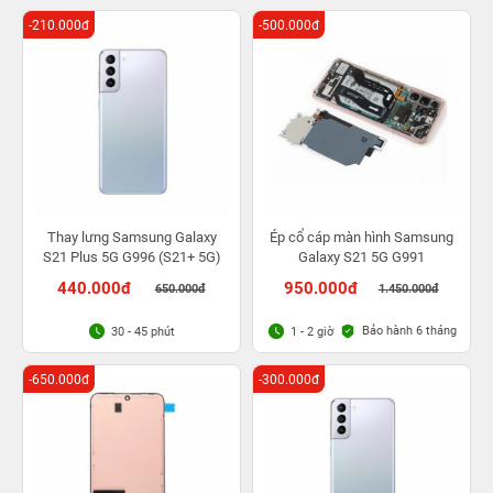
-210.000đ
-500.000đ
Thay lưng Samsung Galaxy
Ép cổ cáp màn hình Samsung
S21 Plus 5G G996 (S21+ 5G)
Galaxy S21 5G G991
440.000đ
950.000đ
650.000đ
1.450.000đ
Bảo hành 6 tháng
30 - 45 phút
1 - 2 giờ
-650.000đ
-300.000đ