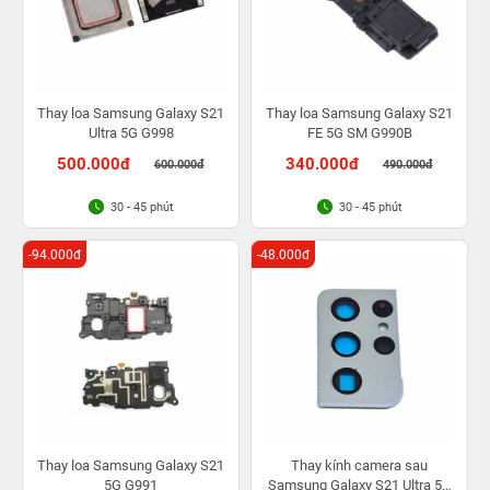
Thay loa Samsung Galaxy S21
Thay loa Samsung Galaxy S21
Ultra 5G G998
FE 5G SM G990B
500.000đ
340.000đ
600.000đ
490.000đ
30 - 45 phút
30 - 45 phút
-94.000đ
-48.000đ
Thay loa Samsung Galaxy S21
Thay kính camera sau
5G G991
Samsung Galaxy S21 Ultra 5G