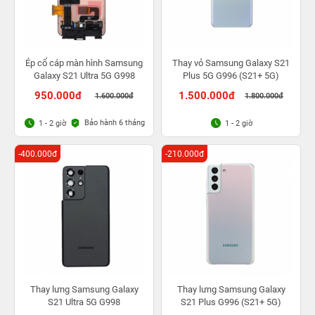
Ép cổ cáp màn hình Samsung
Thay vỏ Samsung Galaxy S21
Galaxy S21 Ultra 5G G998
Plus 5G G996 (S21+ 5G)
950.000đ
1.500.000đ
1.600.000đ
1.800.000đ
Bảo hành 6 tháng
1 - 2 giờ
1 - 2 giờ
-400.000đ
-210.000đ
Thay lưng Samsung Galaxy
Thay lưng Samsung Galaxy
S21 Ultra 5G G998
S21 Plus G996 (S21+ 5G)