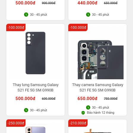
500.000đ
440.000đ
900.000đ
650.000đ
30 - 45 phút
30 - 45 phút
-100.000đ
-100.000đ
Thay lưng Samsung Galaxy
Thay camera Samsung Galaxy
S21 FE 5G SM G990B
S21 FE 5G SM G990B
500.000đ
650.000đ
600.000đ
750.000đ
30 - 45 phút
30 - 45 phút
Bảo hành 12 tháng
-250.000đ
-210.000đ