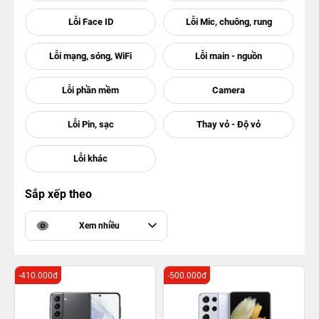
Sắp xếp theo
Xem nhiều
-410.000đ
-500.000đ