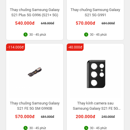
Thay chuông Samsung Galaxy
Thay chuông Samsung Galaxy
S21 Plus 5G G996 (S21+ 5G)
S21 5G G991
540.000đ
570.000đ
648.000đ
684.000đ
30 - 45 phút
30 - 45 phút
-114.000đ
-40.000đ
Thay chuông Samsung Galaxy
Thay kính camera sau
S21 FE 5G SM G990B
Samsung Galaxy S21 FE 5G
SM G990B
570.000đ
200.000đ
684.000đ
240.000đ
30 - 45 phút
30 - 45 phút