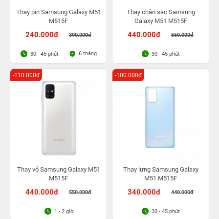
Thay pin Samsung Galaxy M51
Thay chân sạc Samsung
M515F
Galaxy M51 M515F
240.000đ
440.000đ
390.000đ
550.000đ
6 tháng
30 - 45 phút
30 - 45 phút
-110.000đ
-100.000đ
Thay vỏ Samsung Galaxy M51
Thay lưng Samsung Galaxy
M515F
M51 M515F
440.000đ
340.000đ
550.000đ
440.000đ
1 - 2 giờ
30 - 45 phút