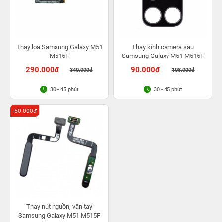
Thay loa Samsung Galaxy M51
Thay kính camera sau
M515F
Samsung Galaxy M51 M515F
290.000đ
90.000đ
340.000đ
108.000đ
30 - 45 phút
30 - 45 phút
-50.000đ
Thay nút nguồn, vân tay
Samsung Galaxy M51 M515F