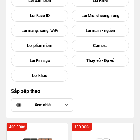
Sắp xếp theo
Xem nhiều
-400.000đ
-180.000đ