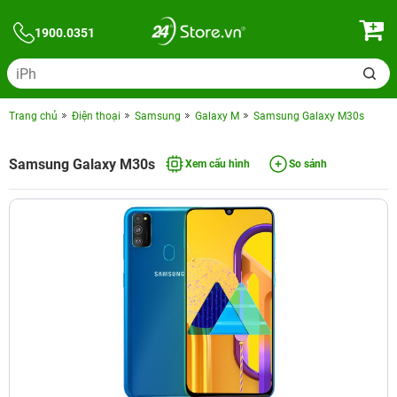
1900.0351
Trang chủ
Điện thoại
Samsung
Galaxy M
Samsung Galaxy M30s
Samsung Galaxy M30s
Xem cấu hình
So sánh