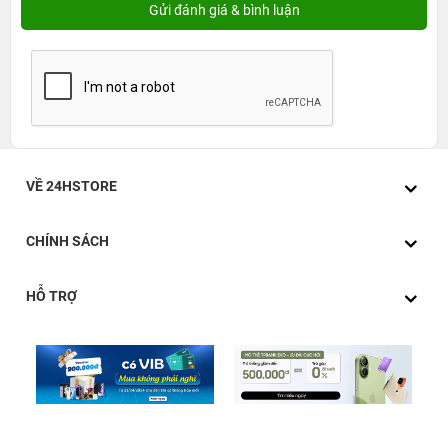
VỀ 24HSTORE
CHÍNH SÁCH
HỖ TRỢ