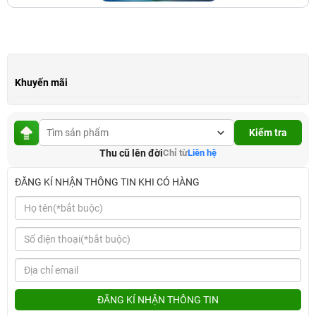
Khuyến mãi
Kiểm tra
Thu cũ lên đời
Chỉ từ
Liên hệ
ĐĂNG KÍ NHẬN THÔNG TIN KHI CÓ HÀNG
ĐĂNG KÍ NHẬN THÔNG TIN