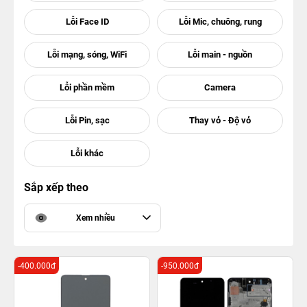
Sắp xếp theo
Xem nhiều
-400.000đ
-950.000đ