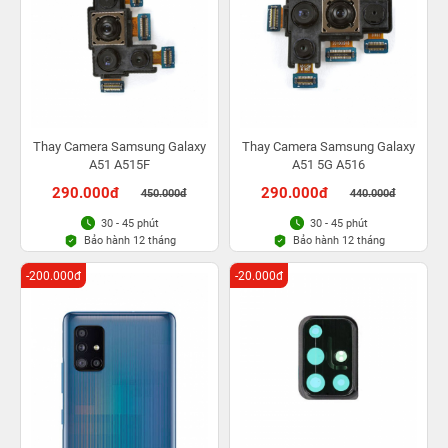
Thay Camera Samsung Galaxy
Thay Camera Samsung Galaxy
A51 A515F
A51 5G A516
290.000đ
290.000đ
450.000đ
440.000đ
30 - 45 phút
30 - 45 phút
Bảo hành 12 tháng
Bảo hành 12 tháng
-200.000đ
-20.000đ