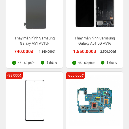
Thay màn hình Samsung
Thay màn hình Samsung
Galaxy A51 A515F
Galaxy A51 5G A516
740.000đ
1.550.000đ
1.140.000đ
2.500.000đ
3 tháng
1 tháng
45 - 60 phút
45 - 60 phút
-38.000đ
-300.000đ