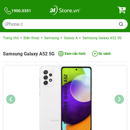
1900.0351
Trang chủ
Điện thoại
Samsung
Galaxy A
Samsung Galaxy A52 5G
Samsung Galaxy A52 5G
Xem cấu hình
So sánh