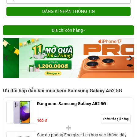
ĐĂNG KÍ NHẬN THÔNG TIN
Địa chỉ còn hàng
Ưu đãi hấp dẫn khi mua kèm Samsung Galaxy A52 5G
Đang xem:
Samsung Galaxy A52 5G
Thêm vào giỏ hàng
100 đ
Sạc dự phòng Energizer tích hợp sạc không dây