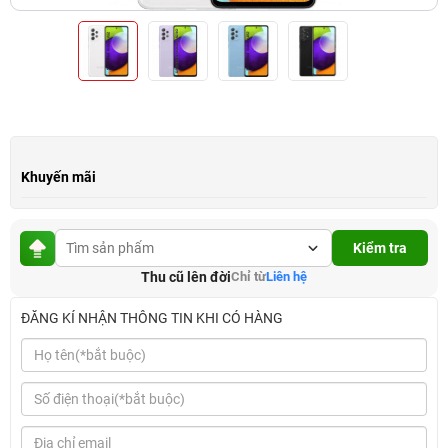
Khuyến mãi
Kiểm tra
Thu cũ lên đời
Chỉ từ
Liên hệ
ĐĂNG KÍ NHẬN THÔNG TIN KHI CÓ HÀNG