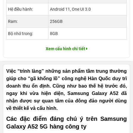
Hệ điều hành:
Android 11, One UI 3.0
Ram:
256GB
Bộ nhớ trong:
8GB
Xem cấu hình chi tiết
Việc “trình làng” những sản phẩm tầm trung thường
giúp cho “gã khổng lồ” công nghệ Hàn Quốc duy trì
doanh thu ổn định. Cũng như bao thế hệ trước đó,
ngay khi vừa hiện diện, Samsung Galaxy A52 đã
nhận được sự quan tâm của đông đảo người dùng
về thiết kế và cấu hình.
Các đặc điểm đáng chú ý trên Samsung
Galaxy A52 5G hàng công ty