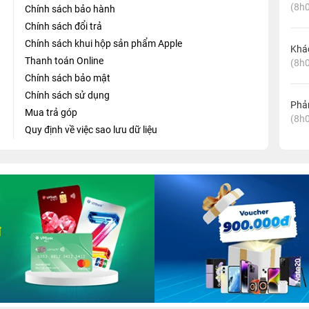
(8h0
Chính sách bảo hành
Chính sách đổi trả
Chính sách khui hộp sản phẩm Apple
Khá
Thanh toán Online
(8h0
Chính sách bảo mật
Chính sách sử dụng
Phản
Mua trả góp
(8h0
Quy định về việc sao lưu dữ liệu