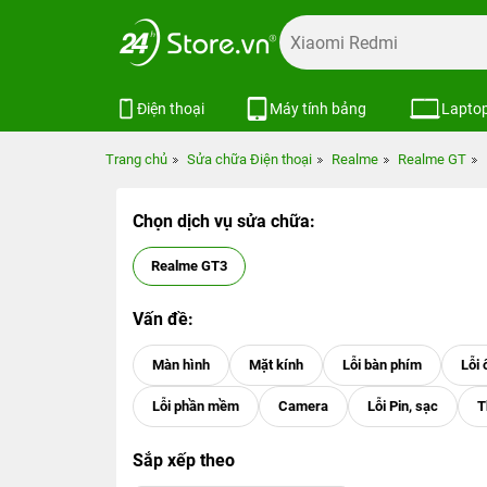
Điện thoại
Máy tính bảng
Lapto
Trang chủ
Sửa chữa Điện thoại
Realme
Realme GT
Chọn dịch vụ sửa chữa:
Realme GT3
Vấn đề:
Sắp xếp theo