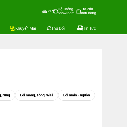
Hệ Thống
Tra cứu
VIP
Showroom
đơn hàng
Khuyến Mãi
Thu Đổi
Tin Tức