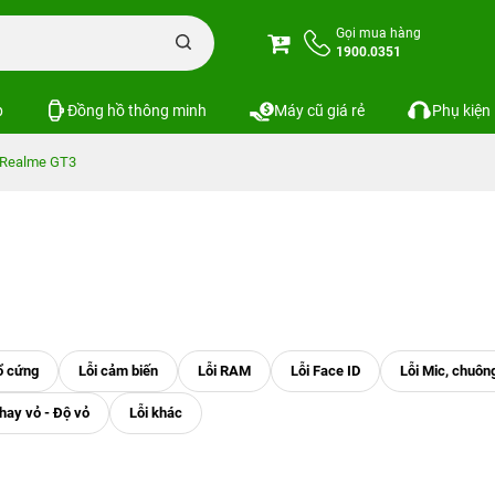
Gọi mua hàng
1900.0351
p
Đồng hồ thông minh
Máy cũ giá rẻ
Phụ kiện
Realme GT3