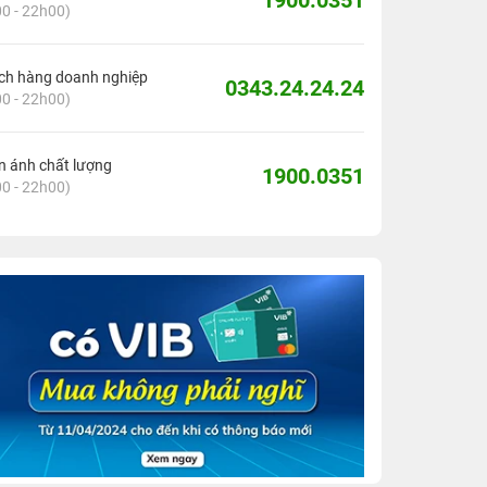
1900.0351
0 - 22h00)
ch hàng doanh nghiệp
0343.24.24.24
0 - 22h00)
 ánh chất lượng
1900.0351
0 - 22h00)