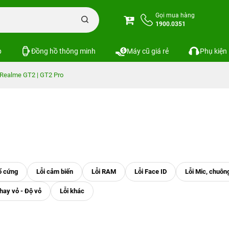
Gọi mua hàng
1900.0351
p
Đồng hồ thông minh
Máy cũ giá rẻ
Phụ kiện
Realme GT2 | GT2 Pro