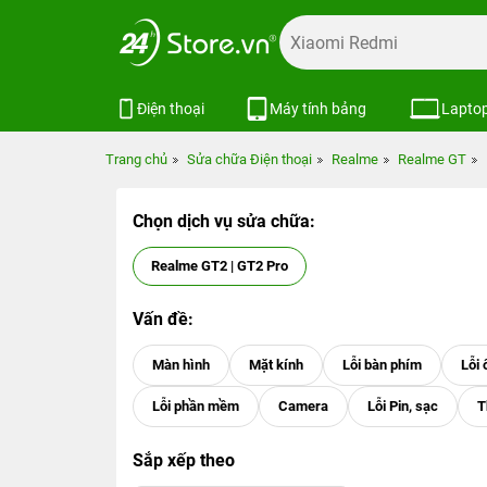
Điện thoại
Máy tính bảng
Lapto
Trang chủ
Sửa chữa Điện thoại
Realme
Realme GT
Chọn dịch vụ sửa chữa:
Realme GT2 | GT2 Pro
Vấn đề:
Sắp xếp theo