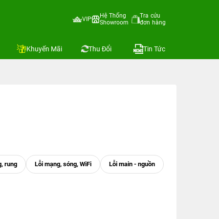
Hệ Thống
Tra cứu
VIP
Showroom
đơn hàng
Khuyến Mãi
Thu Đổi
Tin Tức