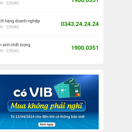
1900.0351
0 - 22h00)
ch hàng doanh nghiệp
0343.24.24.24
0 - 22h00)
 ánh chất lượng
1900.0351
0 - 22h00)