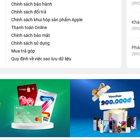
(8h0
Chính sách bảo hành
Chính sách đổi trả
Chính sách khui hộp sản phẩm Apple
Khá
Thanh toán Online
(8h0
Chính sách bảo mật
Chính sách sử dụng
Phản
Mua trả góp
(8h0
Quy định về việc sao lưu dữ liệu