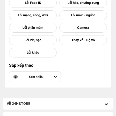
Sắp xếp theo
Xem nhiều
VỀ 24HSTORE