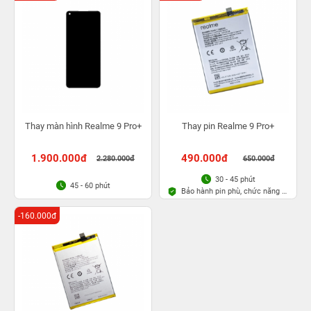
Thay màn hình Realme 9 Pro+
Thay pin Realme 9 Pro+
1.900.000đ
490.000đ
2.280.000đ
650.000đ
30 - 45 phút
45 - 60 phút
Bảo hành pin phù, chức năng 6
tháng
-160.000đ