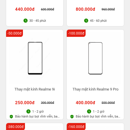
440.000đ
800.000đ
600.000đ
960.000đ
30 - 45 phút
45 - 60 phút
-50.000đ
-100.000đ
Thay mặt kính Realme 9i
Thay mặt kính Realme 9 Pro
250.000đ
400.000đ
300.000đ
500.000đ
1 - 2 giờ
1 - 2 giờ
Bảo hành bụi bọt vĩnh viễn, bao
Bảo hành bụi bọt vĩnh viễn, bao
rơi vỡ kính
rơi vỡ kính
-380.000đ
-160.000đ