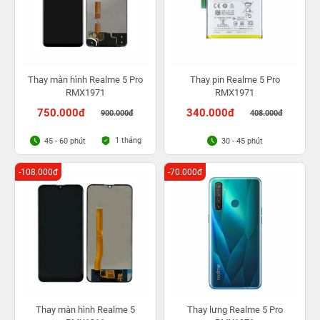
Thay màn hình Realme 5 Pro
Thay pin Realme 5 Pro
RMX1971
RMX1971
750.000đ
340.000đ
900.000đ
408.000đ
1 tháng
45 - 60 phút
30 - 45 phút
-108.000đ
-70.000đ
Thay màn hình Realme 5
Thay lưng Realme 5 Pro