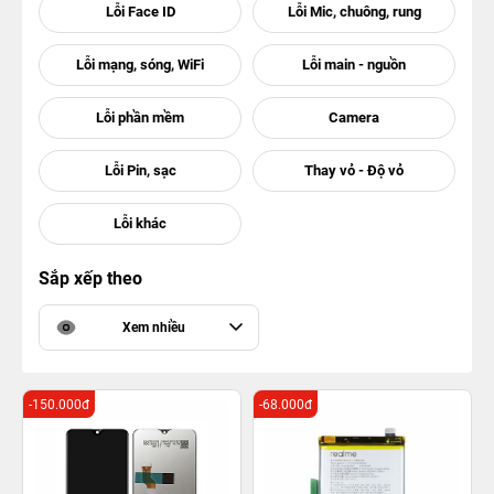
Sắp xếp theo
Xem nhiều
-150.000đ
-68.000đ