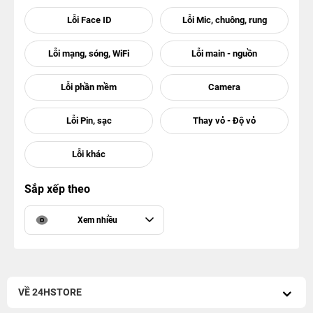
Sắp xếp theo
Xem nhiều
VỀ 24HSTORE