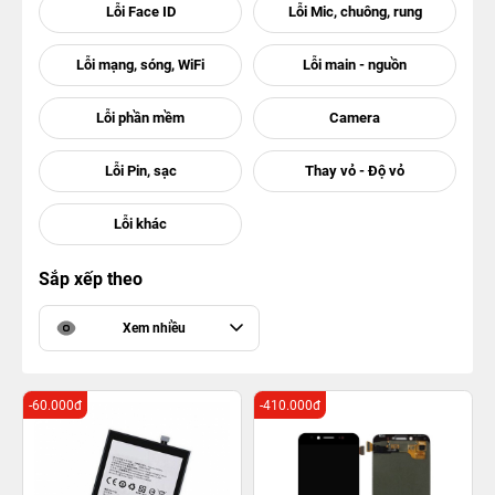
Sắp xếp theo
Xem nhiều
-60.000đ
-410.000đ