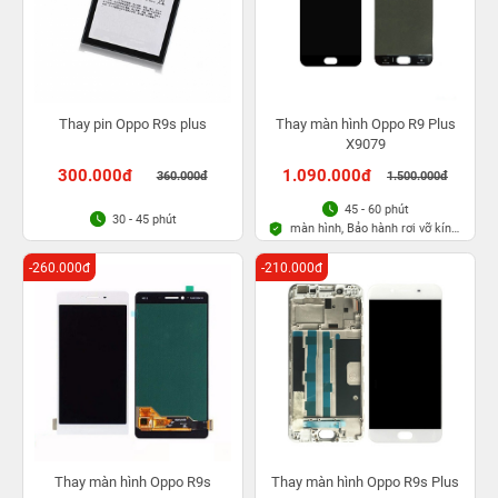
Thay pin Oppo R9s plus
Thay màn hình Oppo R9 Plus
X9079
300.000đ
1.090.000đ
360.000đ
1.500.000đ
45 - 60 phút
30 - 45 phút
màn hình, Bảo hành rơi vỡ kính
1 lần trong 3 tháng
-260.000đ
-210.000đ
Thay màn hình Oppo R9s
Thay màn hình Oppo R9s Plus