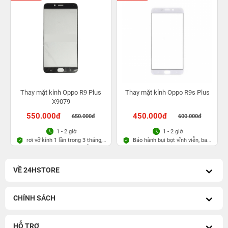
Thay mặt kính Oppo R9 Plus
Thay mặt kính Oppo R9s Plus
X9079
550.000đ
450.000đ
650.000đ
600.000đ
1 - 2 giờ
1 - 2 giờ
rơi vỡ kính 1 lần trong 3 tháng,
Bảo hành bụi bọt vĩnh viễn, bao
Bảo hành bụi bọt vĩnh viễn
rơi vỡ kính
VỀ 24HSTORE
CHÍNH SÁCH
HỖ TRỢ