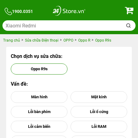
1900.0351
Trang chủ
Sửa chữa Điện thoại
OPPO
Oppo R
Oppo R9s
Chọn dịch vụ sửa chữa:
Oppo R9s
Vấn đề: