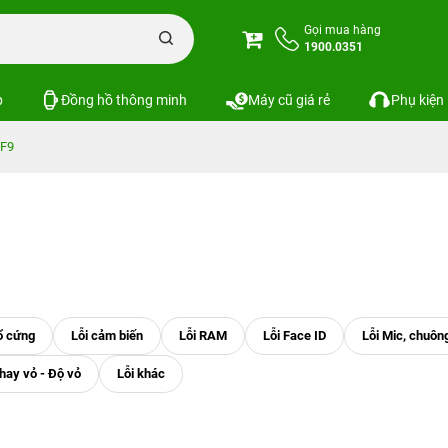
Gọi mua hàng
1900.0351
p
Đồng hồ thông minh
Máy cũ giá rẻ
Phụ kiện
 F9