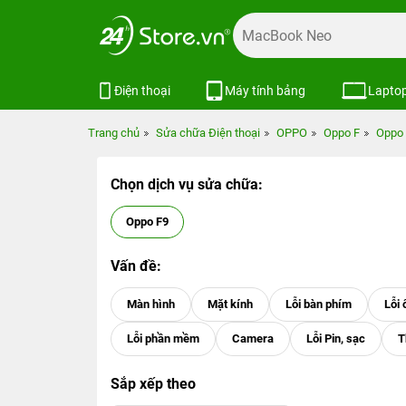
Điện thoại
Máy tính bảng
Lapto
Trang chủ
Sửa chữa Điện thoại
OPPO
Oppo F
Oppo
Chọn dịch vụ sửa chữa:
Oppo F9
Vấn đề:
Sắp xếp theo