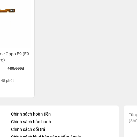
me Oppo F9 (F9
ro)
đ
180.000đ
- 45 phút
Chính sách hoàn tiền
Tổn
(8h0
Chính sách bảo hành
Chính sách đổi trả