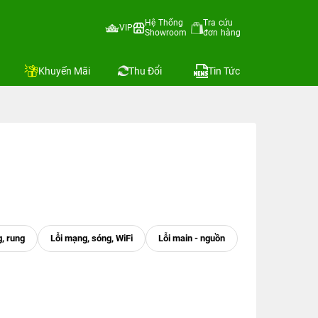
Hệ Thống
Tra cứu
VIP
Showroom
đơn hàng
Khuyến Mãi
Thu Đổi
Tin Tức