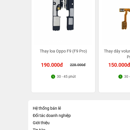
Thay loa Oppo F9 (F9 Pro)
Thay dây volu
P
190.000đ
150.000
228.000đ
30 - 45 phút
30 
Hệ thống bán lẻ
Đối tác doanh nghiệp
Giới thiệu