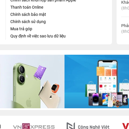
Chính sách khui hộp sản phẩm Apple
Khá
Thanh toán Online
(8h0
Chính sách bảo mật
Chính sách sử dụng
Phản
Mua trả góp
(8h0
Quy định về việc sao lưu dữ liệu