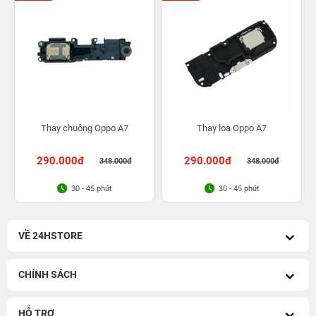
Thay chuông Oppo A7
Thay loa Oppo A7
290.000đ
290.000đ
348.000đ
348.000đ
30 - 45 phút
30 - 45 phút
VỀ 24HSTORE
CHÍNH SÁCH
HỖ TRỢ