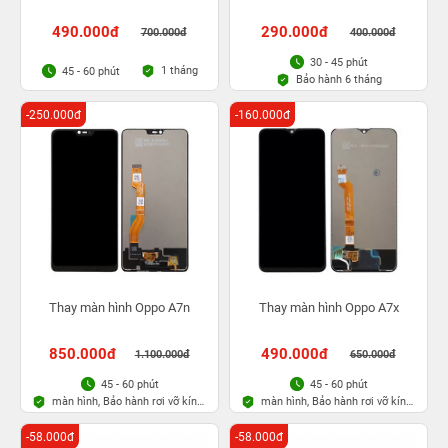
490.000đ
290.000đ
700.000đ
400.000đ
30 - 45 phút
1 tháng
45 - 60 phút
Bảo hành 6 tháng
-250.000đ
-160.000đ
Thay màn hình Oppo A7n
Thay màn hình Oppo A7x
850.000đ
490.000đ
1.100.000đ
650.000đ
45 - 60 phút
45 - 60 phút
màn hình, Bảo hành rơi vỡ kính
màn hình, Bảo hành rơi vỡ kính
1 lần trong 3 tháng
1 lần trong 3 tháng
-58.000đ
-58.000đ