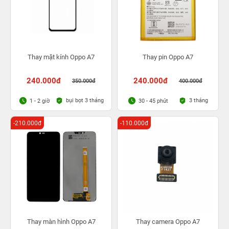
Thay mặt kính Oppo A7
Thay pin Oppo A7
240.000đ
240.000đ
350.000đ
400.000đ
bụi bọt 3 tháng
3 tháng
1 - 2 giờ
30 - 45 phút
-210.000đ
-110.000đ
Thay màn hình Oppo A7
Thay camera Oppo A7