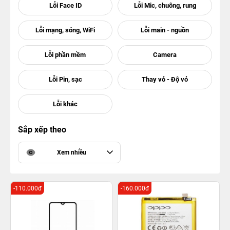
Sắp xếp theo
Xem nhiều
-110.000đ
-160.000đ