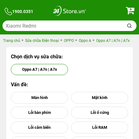
1900.0351
Trang chủ
Sửa chữa Điện thoại
OPPO
Oppo A
Oppo A7 | A7n | A7x
Chọn dịch vụ sửa chữa:
Oppo A7 | A7n | A7x
Vấn đề: