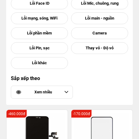
Sắp xếp theo
Xem nhiều
-460.000đ
-170.000đ