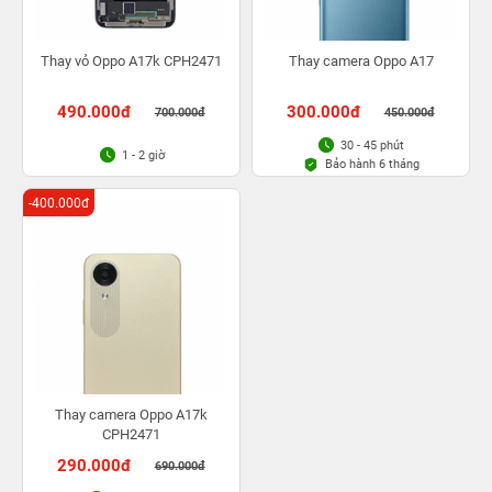
Thay vỏ Oppo A17k CPH2471
Thay camera Oppo A17
490.000đ
300.000đ
700.000đ
450.000đ
30 - 45 phút
1 - 2 giờ
Bảo hành 6 tháng
-400.000đ
Thay camera Oppo A17k
CPH2471
290.000đ
690.000đ